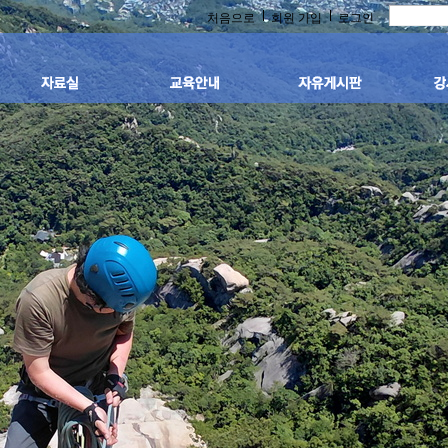
Skip to content
처음으로
회원 가입
로그인